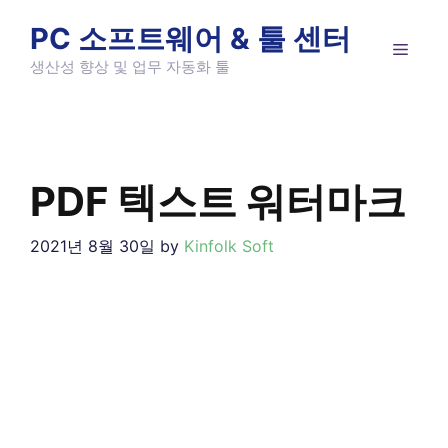
Skip
PC 소프트웨어 & 툴 센터
to
MEN
content
생산성 향상 및 업무 자동화 툴
PDF 텍스트 워터마크
2021년 8월 30일
by
Kinfolk Soft