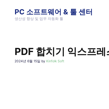
Skip
to
PC 소프트웨어 & 툴 센터
content
생산성 향상 및 업무 자동화 툴
PDF 합치기 익스프레
2024년 6월 15일
by
Kinfolk Soft