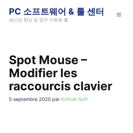
Aller
PC 소프트웨어 & 툴 센터
au
MEN
contenu
생산성 향상 및 업무 자동화 툴
Spot Mouse –
Modifier les
raccourcis clavier
5 septembre 2020
par
Kinfolk Soft