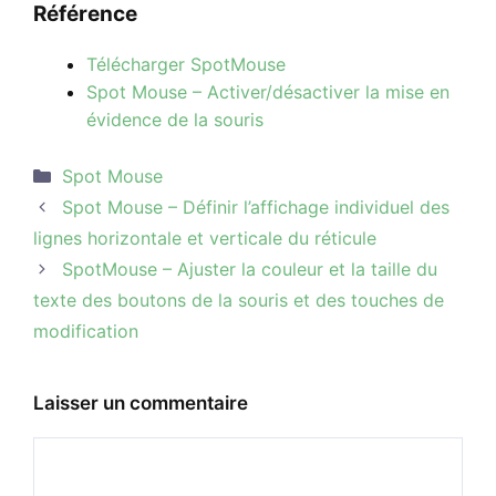
Référence
Télécharger SpotMouse
Spot Mouse – Activer/désactiver la mise en
évidence de la souris
Catégories
Spot Mouse
Navigation
Spot Mouse – Définir l’affichage individuel des
des
lignes horizontale et verticale du réticule
articles
SpotMouse – Ajuster la couleur et la taille du
texte des boutons de la souris et des touches de
modification
Laisser un commentaire
Commentaire