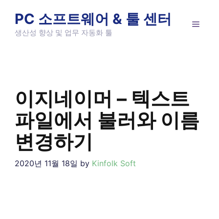
Skip
PC 소프트웨어 & 툴 센터
to
MEN
content
생산성 향상 및 업무 자동화 툴
이지네이머 – 텍스트
파일에서 불러와 이름
변경하기
2020년 11월 18일
by
Kinfolk Soft