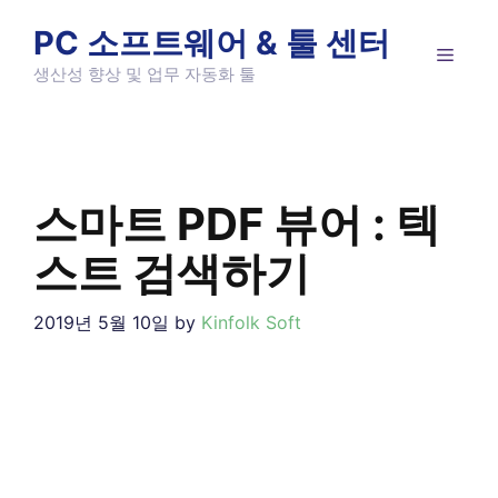
Skip
PC 소프트웨어 & 툴 센터
to
MEN
content
생산성 향상 및 업무 자동화 툴
스마트 PDF 뷰어 : 텍
스트 검색하기
2019년 5월 10일
by
Kinfolk Soft