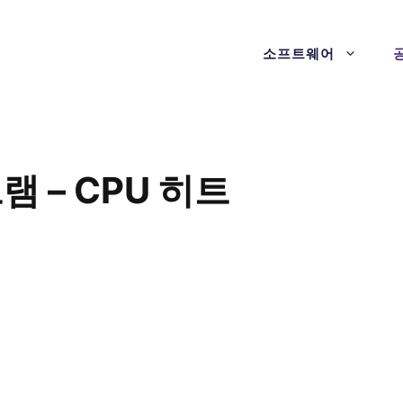
소프트웨어
램 – CPU 히트