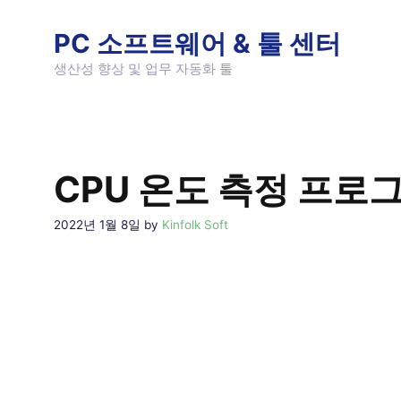
Skip
to
PC 소프트웨어 & 툴 센터
content
생산성 향상 및 업무 자동화 툴
CPU 온도 측정 프로그
2022년 1월 8일
by
Kinfolk Soft