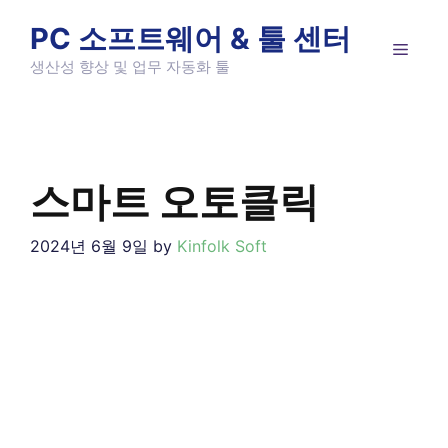
Skip
PC 소프트웨어 & 툴 센터
to
MEN
content
생산성 향상 및 업무 자동화 툴
스마트 오토클릭
2024년 6월 9일
by
Kinfolk Soft