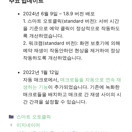
주요 업데이트
2024년 6월 9일 – 1.8.9 버전 배포
1. 스마트 오토클릭(standard 버전): 서버 시간
을 기준으로 예약 클릭이 정상적으로 작동하도
록 개선하였습니다.
2. 워크캠(standard 버전): 화면 보호기에 의해
예약 재생이 작동안하던 현상을 제거하여 정상
작동하도록 개선하였습니다.
2022년 1월 12일
자동 매크로에서,
매크로들을 자동으로 연속 재
생하는 기능
이 추가되었습니다. 기존에 녹화한
매크로들을 배치하고 매크로 간 재생 사이의 시
간 간격을 설정할 수 있습니다.
Categories
스마트 오토클릭
Post
이지네이머
navigation