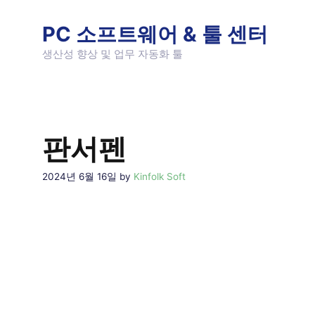
Skip
to
PC 소프트웨어 & 툴 센터
content
생산성 향상 및 업무 자동화 툴
판서펜
2024년 6월 16일
by
Kinfolk Soft