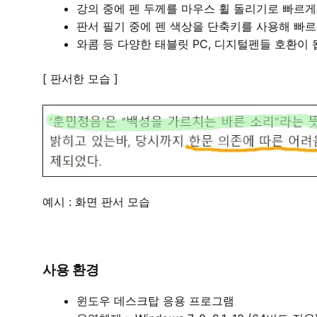
강의 중에 펜 두께를 마우스 휠 돌리기로 빠르게
판서 필기 중에 펜 색상을 단축키를 사용해 빠르
와콤 등 다양한 태블릿 PC, 디지털펜들 호환이 
[ 판서한 모습 ]
예시 : 화면 판서 모습
사용 환경
윈도우 데스크탑 응용 프로그램