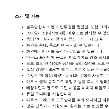
소개 및 기능
불투명한 마커펜과 반투명한 형광펜, 도형 그리기
스타일러스(디지털 펜), 마우스로 판서할 수 있
동영상이 실시간 플레이 중인 상태에서 그 위에
화면을 확대, 축소하며 판서할 수 있습니다.
화면에 이미지를 불러와 삽입할 수 있습니다.
마우스 포인터에 동그란 하일라이트 강조 표시를
보드 별로 펜 색상과 굵기를 달리 설정해 보드 
특정 영역만 캡처후 별로 보드로 이동해 판서하
수많은 펜 색상(약3만 종류)과 두께를 사용할 수
마우스 클릭 동작으로 특정 기능을 즉시 수행하
배경화면과 펜으로 그린 내용을 이미지 파일로 
듀얼 모니터를 지원합니다.
마우스 드래그로 도구상자를 여러 모니터간 자유
많은 단축키가 지원되며, 원하는 키로 변경할 수