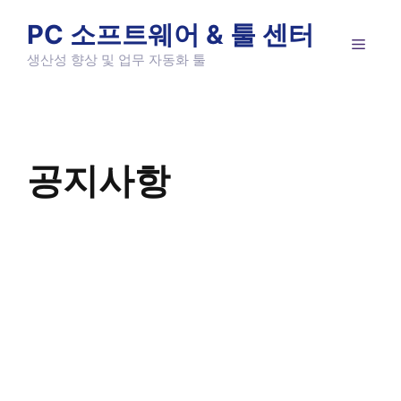
Skip
PC 소프트웨어 & 툴 센터
to
MEN
content
생산성 향상 및 업무 자동화 툴
공지사항