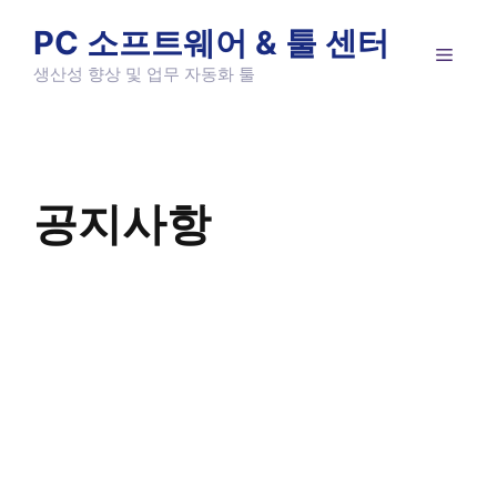
Skip
PC 소프트웨어 & 툴 센터
to
MEN
content
생산성 향상 및 업무 자동화 툴
공지사항