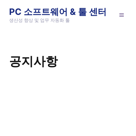
Skip
PC 소프트웨어 & 툴 센터
to
MEN
content
생산성 향상 및 업무 자동화 툴
공지사항