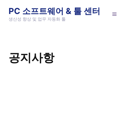
Skip
PC 소프트웨어 & 툴 센터
to
MEN
content
생산성 향상 및 업무 자동화 툴
공지사항