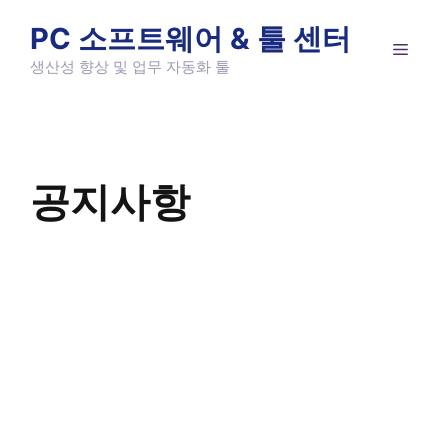
Skip
PC 소프트웨어 & 툴 센터
to
MEN
content
생산성 향상 및 업무 자동화 툴
공지사항