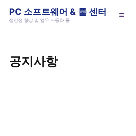
Skip
PC 소프트웨어 & 툴 센터
to
MEN
content
생산성 향상 및 업무 자동화 툴
공지사항