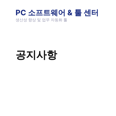
Skip
to
PC 소프트웨어 & 툴 센터
content
생산성 향상 및 업무 자동화 툴
공지사항