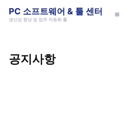
Skip
PC 소프트웨어 & 툴 센터
to
MEN
content
생산성 향상 및 업무 자동화 툴
공지사항