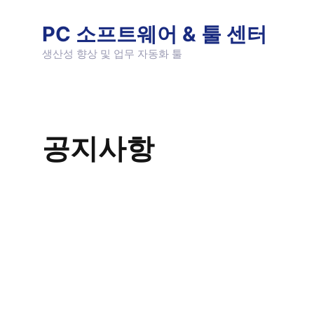
Skip
to
PC 소프트웨어 & 툴 센터
content
생산성 향상 및 업무 자동화 툴
공지사항