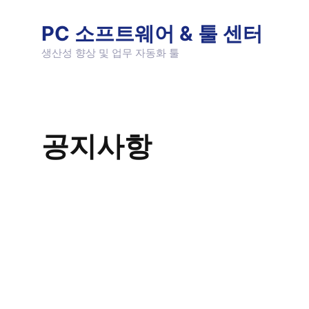
Skip
to
PC 소프트웨어 & 툴 센터
content
생산성 향상 및 업무 자동화 툴
공지사항