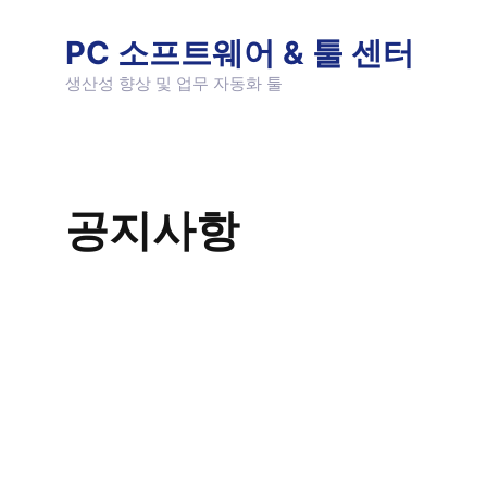
Skip
to
PC 소프트웨어 & 툴 센터
content
생산성 향상 및 업무 자동화 툴
공지사항