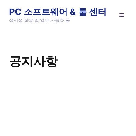
Skip
PC 소프트웨어 & 툴 센터
to
MEN
content
생산성 향상 및 업무 자동화 툴
공지사항